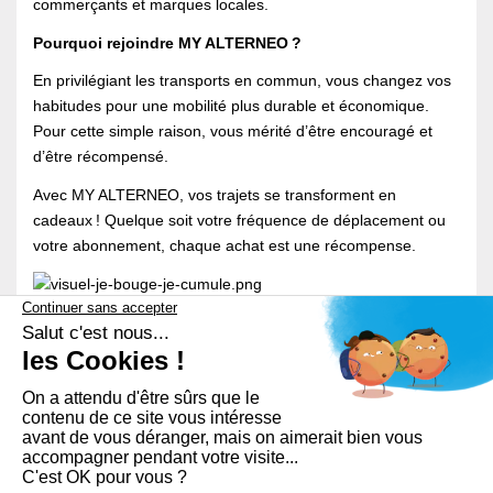
commerçants et marques locales.
Pourquoi rejoindre MY ALTERNEO ?
En privilégiant les transports en commun, vous changez vos
habitudes pour une mobilité plus durable et économique.
Pour cette simple raison, vous mérité d’être encouragé et
d’être récompensé.
Avec MY ALTERNEO, vos trajets se transforment en
cadeaux ! Quelque soit votre fréquence de déplacement ou
votre abonnement, chaque achat est une récompense.
C’est simple comme bonjour. Répétez avec nous :
Je bouge,
je cumule, j’achète !
Plus d'informations
:
www.myalterneo.re