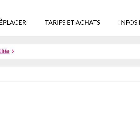
DÉPLACER
TARIFS ET ACHATS
INFOS
lités