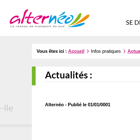
Alternéo
SE 
Vous êtes ici :
Accueil
Infos pratiques
Actua
Actualités :
Alternéo - Publié le 01/01/0001