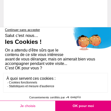
PLAN DU SITE
AIDE ET ACCESSIBILITÉ
RGPD
MENTIONS LÉGALES
FAQ
QUI SOMMES-NOUS ?
OPEN SERVICE
COOKIES