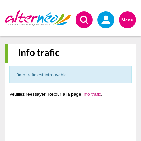
Alternéo
Menu
Info trafic
L'info trafic est introuvable.
Veuillez réessayer. Retour à la page
Info trafic
.