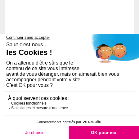
PLAN DU SITE
AIDE ET ACCESSIBILITÉ
RGPD
MENTIONS LÉGALES
FAQ
QUI SOMMES-NOUS ?
OPEN SERVICE
COOKIES