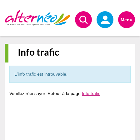
Alternéo
Menu
Info trafic
L'info trafic est introuvable.
Veuillez réessayer. Retour à la page
Info trafic
.