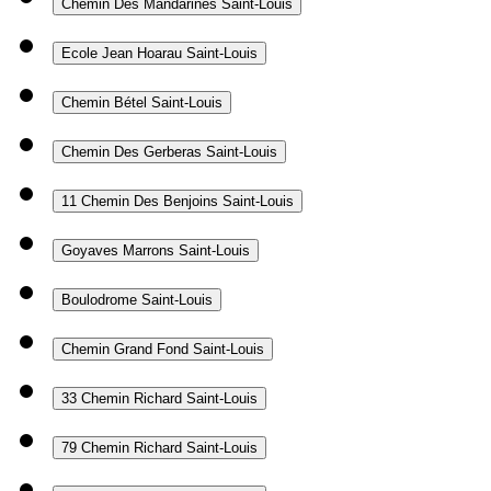
Chemin Des Mandarines
Saint-Louis
Ecole Jean Hoarau
Saint-Louis
Chemin Bétel
Saint-Louis
Chemin Des Gerberas
Saint-Louis
11 Chemin Des Benjoins
Saint-Louis
Goyaves Marrons
Saint-Louis
Boulodrome
Saint-Louis
Chemin Grand Fond
Saint-Louis
33 Chemin Richard
Saint-Louis
79 Chemin Richard
Saint-Louis