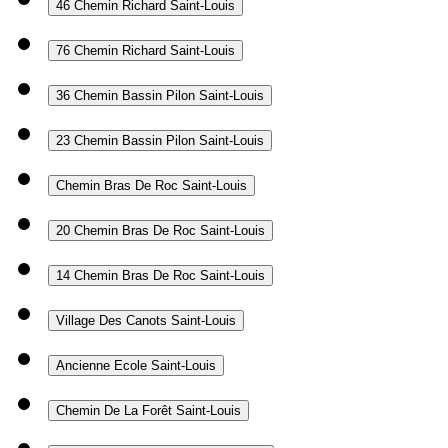
46 Chemin Richard
Saint-Louis
76 Chemin Richard
Saint-Louis
36 Chemin Bassin Pilon
Saint-Louis
23 Chemin Bassin Pilon
Saint-Louis
Chemin Bras De Roc
Saint-Louis
20 Chemin Bras De Roc
Saint-Louis
14 Chemin Bras De Roc
Saint-Louis
Village Des Canots
Saint-Louis
Ancienne Ecole
Saint-Louis
Chemin De La Forêt
Saint-Louis