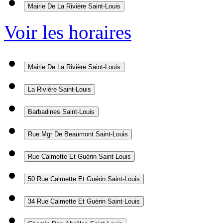
Mairie De La Rivière
Saint-Louis
Voir les horaires
Mairie De La Rivière
Saint-Louis
La Rivière
Saint-Louis
Barbadines
Saint-Louis
Rue Mgr De Beaumont
Saint-Louis
Rue Calmette Et Guérin
Saint-Louis
50 Rue Calmette Et Guérin
Saint-Louis
34 Rue Calmette Et Guérin
Saint-Louis