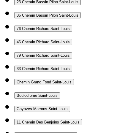
23 Chemin Bassin Pilon
Saint-Louis
36 Chemin Bassin Pilon
Saint-Louis
76 Chemin Richard
Saint-Louis
46 Chemin Richard
Saint-Louis
79 Chemin Richard
Saint-Louis
33 Chemin Richard
Saint-Louis
Chemin Grand Fond
Saint-Louis
Boulodrome
Saint-Louis
Goyaves Marrons
Saint-Louis
11 Chemin Des Benjoins
Saint-Louis