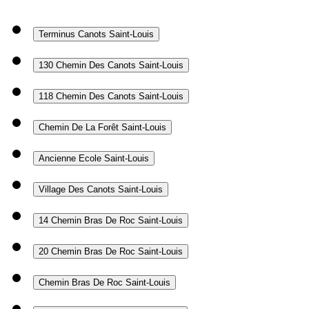
Terminus Canots
Saint-Louis
130 Chemin Des Canots
Saint-Louis
118 Chemin Des Canots
Saint-Louis
Chemin De La Forêt
Saint-Louis
Ancienne Ecole
Saint-Louis
Village Des Canots
Saint-Louis
14 Chemin Bras De Roc
Saint-Louis
20 Chemin Bras De Roc
Saint-Louis
Chemin Bras De Roc
Saint-Louis