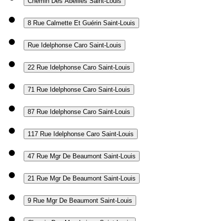
Chemin Des Abeilles
Saint-Louis
8 Rue Calmette Et Guérin
Saint-Louis
Rue Idelphonse Caro
Saint-Louis
22 Rue Idelphonse Caro
Saint-Louis
71 Rue Idelphonse Caro
Saint-Louis
87 Rue Idelphonse Caro
Saint-Louis
117 Rue Idelphonse Caro
Saint-Louis
47 Rue Mgr De Beaumont
Saint-Louis
21 Rue Mgr De Beaumont
Saint-Louis
9 Rue Mgr De Beaumont
Saint-Louis