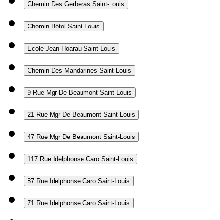
Chemin Des Gerberas
Saint-Louis
Chemin Bétel
Saint-Louis
Ecole Jean Hoarau
Saint-Louis
Chemin Des Mandarines
Saint-Louis
9 Rue Mgr De Beaumont
Saint-Louis
21 Rue Mgr De Beaumont
Saint-Louis
47 Rue Mgr De Beaumont
Saint-Louis
117 Rue Idelphonse Caro
Saint-Louis
87 Rue Idelphonse Caro
Saint-Louis
71 Rue Idelphonse Caro
Saint-Louis