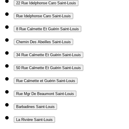
22 Rue Idelphonse Caro
Saint-Louis
Rue Idelphonse Caro
Saint-Louis
8 Rue Calmette Et Guérin
Saint-Louis
Chemin Des Abeilles
Saint-Louis
34 Rue Calmette Et Guérin
Saint-Louis
50 Rue Calmette Et Guérin
Saint-Louis
Rue Calmette et Guérin
Saint-Louis
Rue Mgr De Beaumont
Saint-Louis
Barbadines
Saint-Louis
La Rivière
Saint-Louis