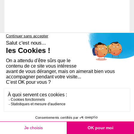
PLAN DU SITE
AIDE ET ACCESSIBILITÉ
RGPD
MENTIONS LÉGALES
FAQ
QUI SOMMES-NOUS ?
OPEN SERVICE
COOKIES