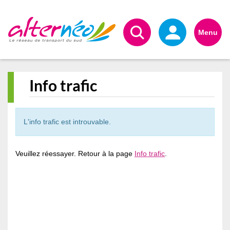
Alternéo
Menu
Info trafic
L'info trafic est introuvable.
Veuillez réessayer. Retour à la page
Info trafic
.